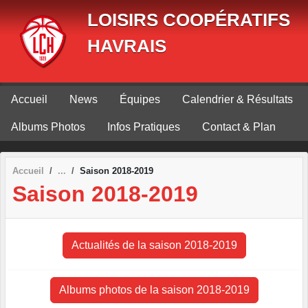
Panneau de gestion des cookies
LOISIRS COOPÉRATIFS
HAVRAIS
Accueil
News
Équipes
Calendrier & Résultats
Albums Photos
Infos Pratiques
Contact & Plan
Accueil
Saison 2018-2019
Saison 2018-2019
Actualités de la saison 2018-2019
Albums photos de la saison 2018-2019